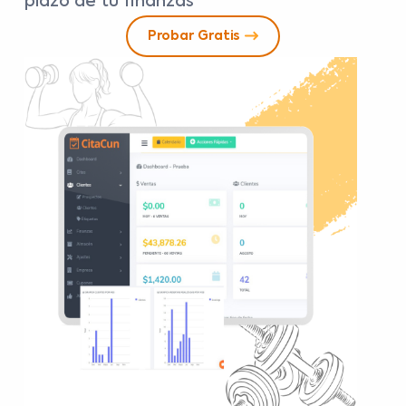
plazo de tu finanzas
Probar Gratis