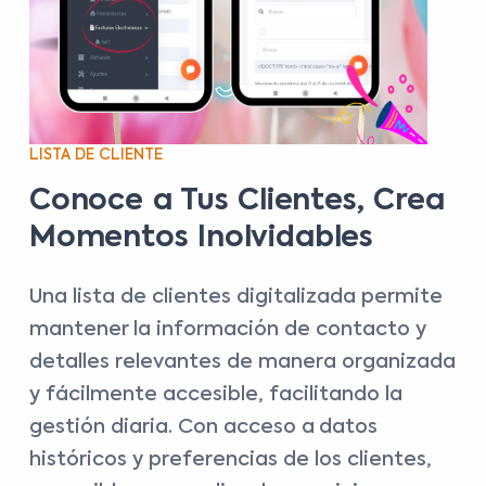
LISTA DE CLIENTE
Conoce a Tus Clientes, Crea
Momentos Inolvidables
Una lista de clientes digitalizada permite
mantener la información de contacto y
detalles relevantes de manera organizada
y fácilmente accesible, facilitando la
gestión diaria. Con acceso a datos
históricos y preferencias de los clientes,