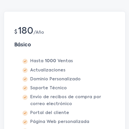
180
$
Año
Básico
Hasta
1000
Ventas
Actualizaciones
Dominio Personalizado
Soporte Técnico
Envío de recibos de compra por
correo electrónico
Portal del cliente
Página Web personalizada