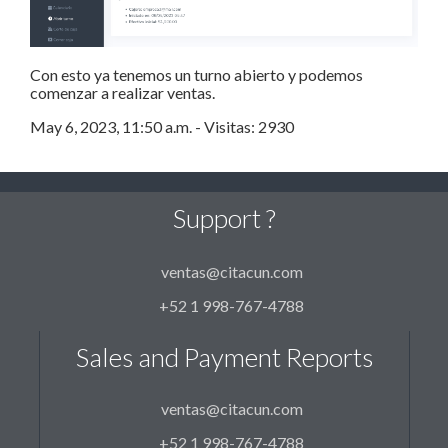
Con esto ya tenemos un turno abierto y podemos
comenzar a realizar ventas.
May 6, 2023, 11:50 a.m. - Visitas: 2930
Support ?
ventas@citacun.com
+52 1 998-767-4788
Sales and Payment Reports
ventas@citacun.com
+52 1 998-767-4788