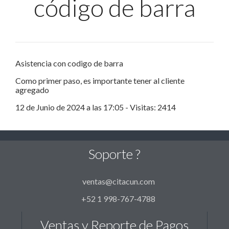
código de barra
Asistencia con codigo de barra
Como primer paso, es importante tener al cliente
agregado
12 de Junio de 2024 a las 17:05 - Visitas: 2414
Soporte ?
ventas@citacun.com
+52 1 998-767-4788
Ventas y Reporte de Pagos