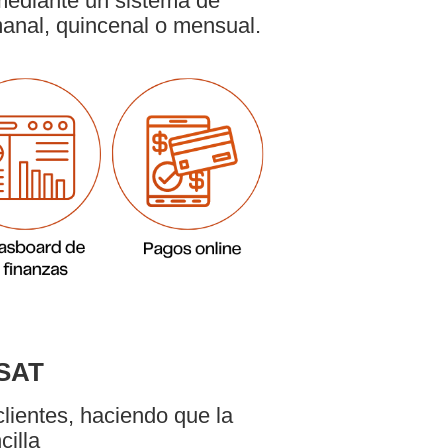
 mediante un sistema de
emanal, quincenal o mensual.
SAT
clientes, haciendo que la
cilla