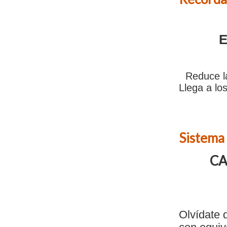
E
Reduce la
Llega a lo
Sistema
CA
Olvídate 