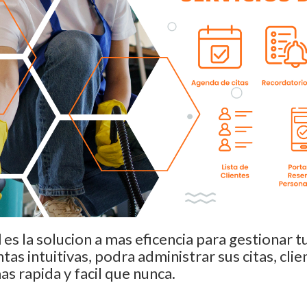
N
es la solucion a mas eficencia para gestionar 
as intuitivas, podra administrar sus citas, clie
s rapida y facil que nunca.