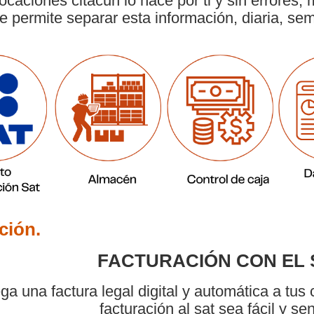
ocaciones citacun lo hace por ti y sin errores,
e permite separar esta información, diaria, s
ción.
FACTURACIÓN CON EL 
ga una factura legal digital y automática a tus 
facturación al sat sea fácil y sen