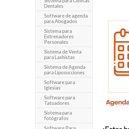
Sistema para Clinicas
Dentales
Software de agenda
para Abogados
Sistema para
Entrenadores
Personales
Sistema de Venta
para Lashistas
Sistema de Agenda
para Liposucciones
Software para
Iglesias
Software para
Tatuadores
Sistema para
fotógrafos
Software Para