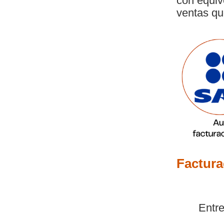
con equiv
ventas qu
Factura
Entre