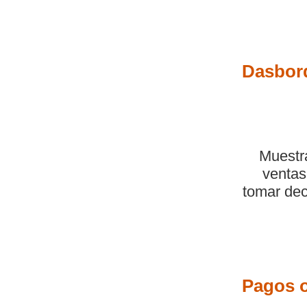
Dasbord
Muestra
ventas
tomar dec
Pagos o