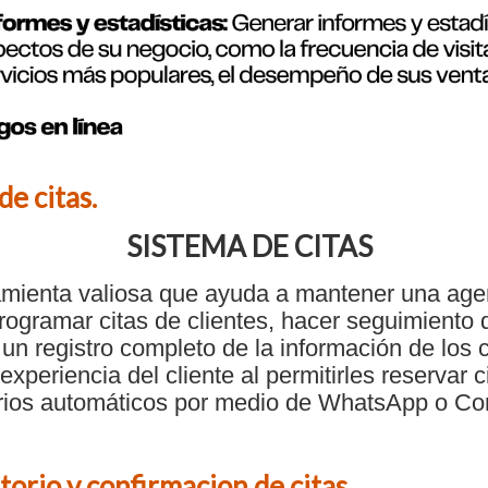
e citas.
SISTEMA DE CITAS
mienta valiosa que ayuda a mantener una agen
rogramar citas de clientes, hacer seguimiento d
un registro completo de la información de los 
experiencia del cliente al permitirles reservar ci
rios automáticos por medio de WhatsApp o Co
orio y confirmacion de citas.