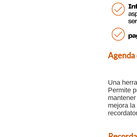
Agenda d
Una herra
Permite p
mantener 
mejora la 
recordato
Recordat