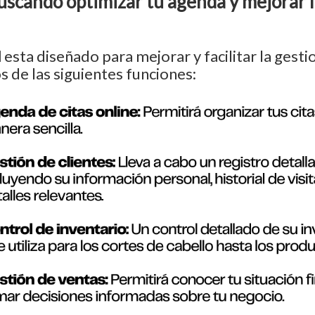
uscando optimizar tu agenda y mejorar l
N
esta diseñado para mejorar y facilitar la gesti
 de las siguientes funciones: