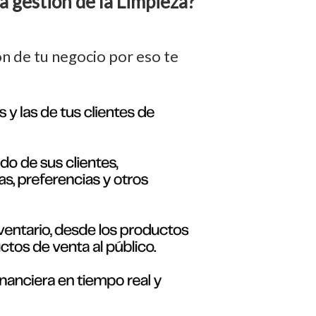
a gestion de la Limpieza?
on de tu negocio por eso te