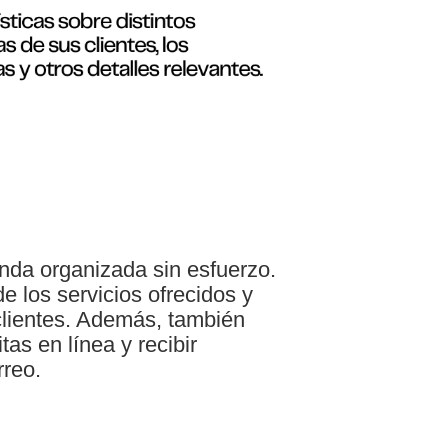
da organizada sin esfuerzo.
e los servicios ofrecidos y
clientes. Además, también
tas en línea y recibir
rreo.