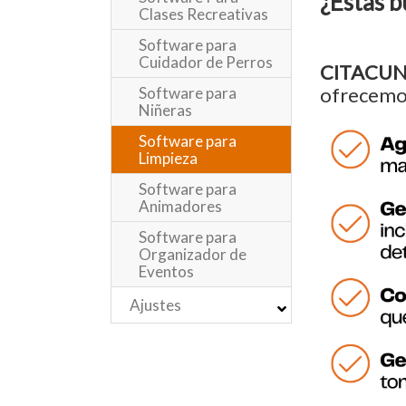
¿Estas b
Clases Recreativas
Software para
Cuidador de Perros
CITACU
ofrecemos
Software para
Niñeras
Software para
Limpieza
Software para
Animadores
Software para
Organizador de
Eventos
Ajustes